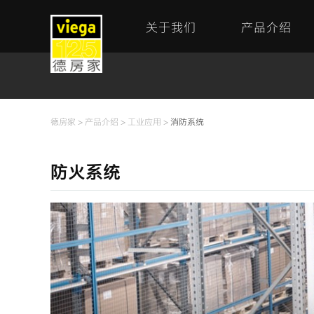
关于我们
产品介绍
德房家
>
产品介绍
>
工业应用
>
消防系统
防火系统