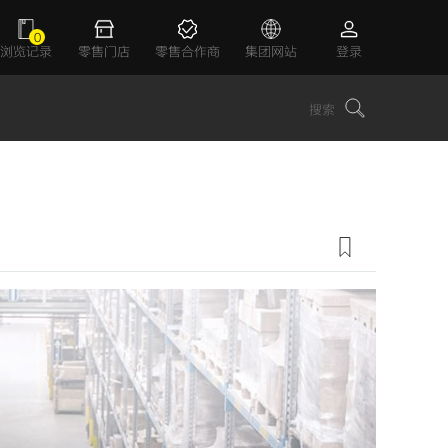
0
浏览记录
零售门店
零售合作商
集团网站
登录