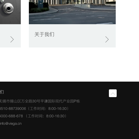
关于我们
们
无锡市锡山区万全路30号平谦国际现代产业园P栋
510-88739006（工作时间：8:00-16:30）
00-688-678 （工作时间：8:00-16:30）
fo@viega.cn