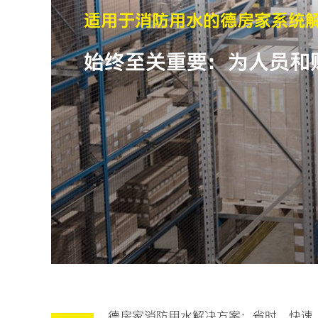
适用于消防用水的德房家系统
始终至关重要：为人员和
德房家消防用水解决方案：省时、快速