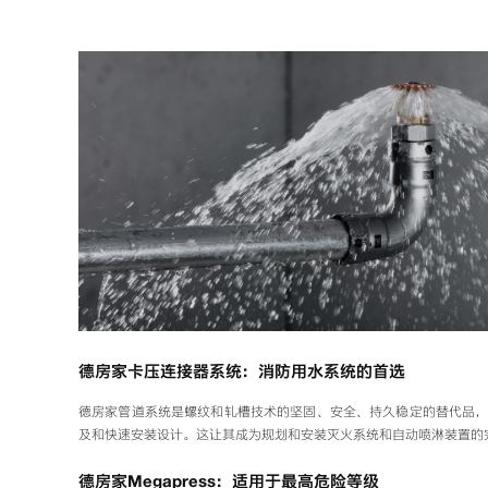
德房家卡压连接器系统：消防用水系统的首选
德房家管道系统是螺纹和轧槽技术的坚固、安全、持久稳定的替代品
及和快速安装设计。这让其成为规划和安装灭火系统和自动喷淋装置的
德房家Megapress：适用于最高危险等级