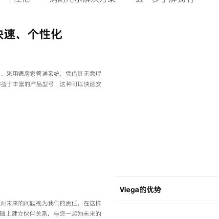
快速、个性化
全。采用德房家管道系统，凭借其无需焊
。得益于丰富的产品型号，这种可以快速安
Viega的优势
应对未来的问题视为我们的责任。在这样
基础上建立伙伴关系，与您一起为未来的