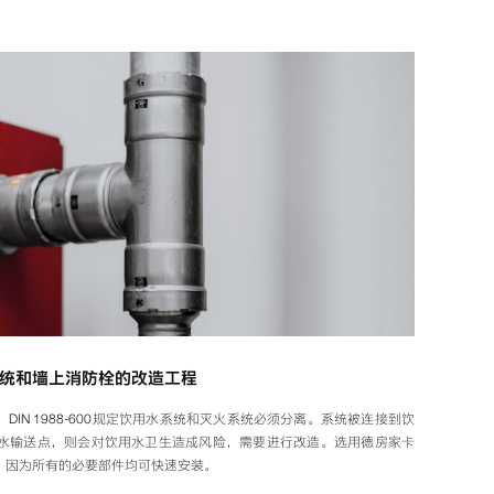
统和墙上消防栓的改造工程
IN 1988-600规定饮用水系统和灭火系统必须分离。系统被连接到饮
水输送点，则会对饮用水卫生造成风险，需要进行改造。选用德房家卡
，因为所有的必要部件均可快速安装。