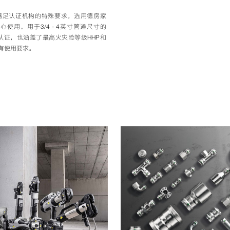
满足认证机构的特殊要求。选用德房家
放心使用。用于3/4 - 4英寸管道尺寸的
OH的认证，也涵盖了最高火灾险等级HHP和
有使用要求。