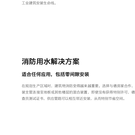
工业建筑安装生命线。
消防用水解决方案
适合任何应用，包括零间隙安装
在规划生产区域时，建筑物消防变得越来越重要。选择与德房家合作
装支管连接至地板或其他楼层的混合装置，即使没有获得特别许可，
查员测试证书，供应管路可以相互邻近安装，从而特别节省空间。