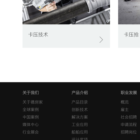
卡压技术
卡压抢
关于我们
产品介绍
职业发展
关于德房家
产品目录
概览
全球案例
创新技术
雇主
中国案例
解决方案
社会招聘
媒体中心
工业应用
申请流程
行业展会
船舶应用
招聘岗位
设计奖项