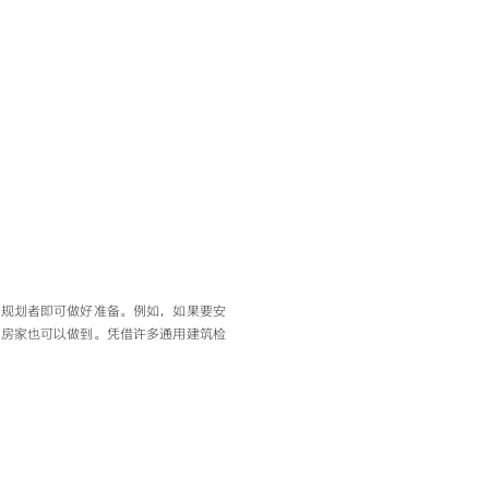
，规划者即可做好准备。例如，如果要安
德房家也可以做到。凭借许多通用建筑检