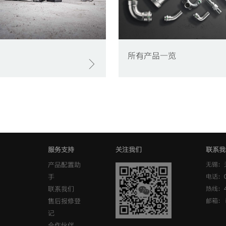
所有产品一览
服务支持
关注我们
联系我
产品配置助
无锡：
手
电话：0
联系我们
热线：40
售后报修登
邮箱： in
记
合作伙伴