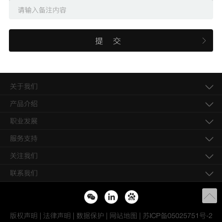
提 交
关于我们
产品介绍
职业发展
服务支持
关注我们
联系我们
版权声明
|
法律声明
|
数据保护
|
网站地图
|
苏ICP备05025751号-2