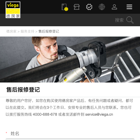
0
德房家
>
服务支持
>
售后报修登记
售后报修登记
尊敬的用户您好，如您在购买使用德房家产品后，有任务问题或者疑问，都可
以在此提交。我们将会在3个工作日，安排专业的售后人员与您联系。您也可
以拨打服务热线 4000-688-678 或者发送邮件到 service@viega.cn
*
姓名