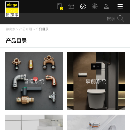
0
德房家
>
产品介绍
>
产品目录
产品目录
管道系统
墙前系统