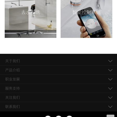
去水系统
智能控制系统
关于我们
产品介绍
职业发展
服务支持
关注我们
联系我们