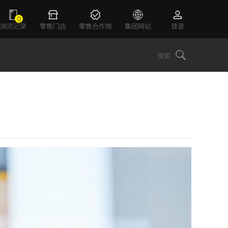
0
浏览记录
零售门店
零售合作商
集团网站
登录