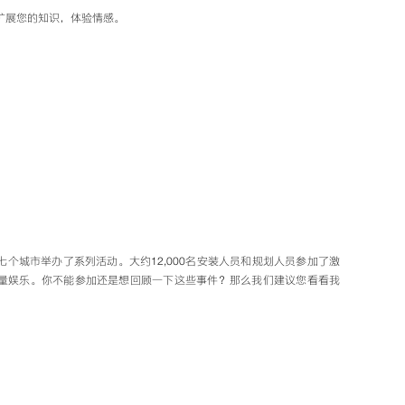
扩展您的知识，体验情感。
个城市举办了系列活动。大约12,000名安装人员和规划人员参加了激
量娱乐。你不能参加还是想回顾一下这些事件？那么我们建议您看看我