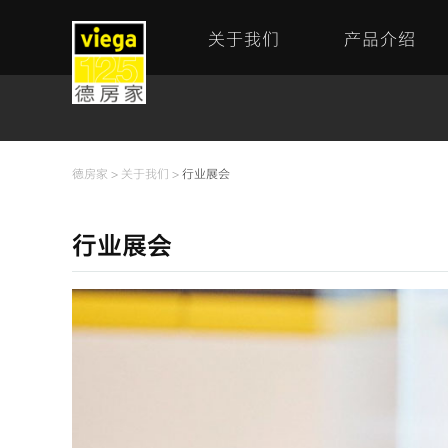
关于我们
产品介绍
德房家
>
关于我们
>
行业展会
行业展会