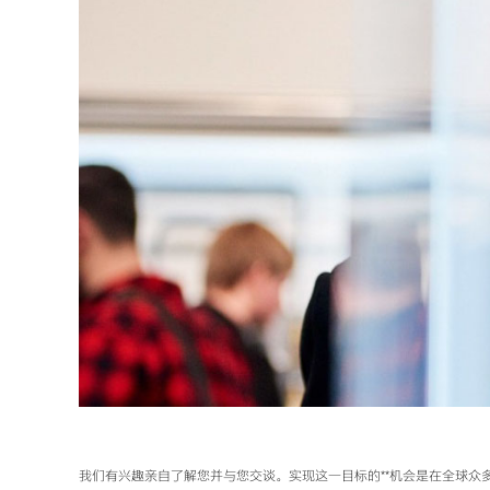
我们有兴趣亲自了解您并与您交谈。实现这一目标的**机会是在全球众多的tr