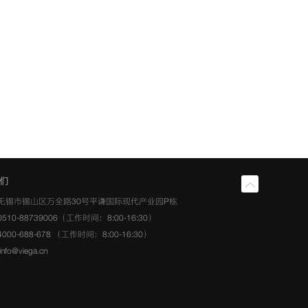
们
无锡市锡山区万全路30号平谦国际现代产业园P栋
510-88739006（工作时间：8:00-16:30）
00-688-678 （工作时间：8:00-16:30）
fo@viega.cn