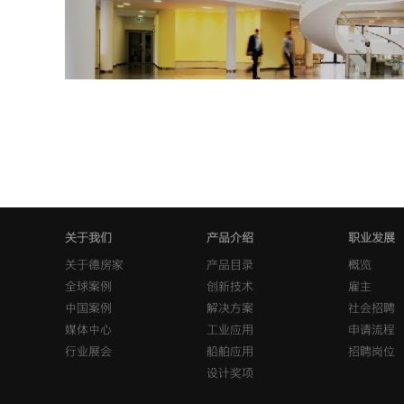
关于我们
产品介绍
职业发展
关于德房家
产品目录
概览
全球案例
创新技术
雇主
中国案例
解决方案
社会招聘
媒体中心
工业应用
申请流程
行业展会
船舶应用
招聘岗位
设计奖项