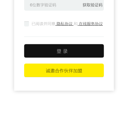
已阅读并同意
隐私协议
和
在线服务协议
登 录
诚邀合作伙伴加盟