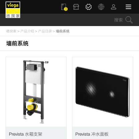
0
德房家
>
产品介绍
>
产品目录
>
墙前系统
墙前系统
Prevista 水箱支架
Prevista 冲水面板