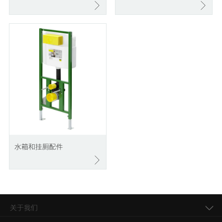
水箱和挂厕配件
关于我们