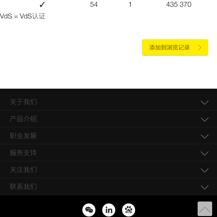
✓
54
1
435 370
VdS = VdS认证
添加到浏览记录
关于我们
产品介绍
职业发展
服务支持
关注我们
联系我们