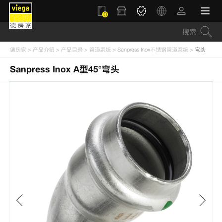
0
德房家
>
产品介绍
>
产品目录
>
管道系统
>
Sanpress Inox不锈钢管道系统
>
弯头
Sanpress Inox A型45°弯头