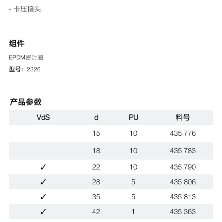
- 卡压接头
组件
EPDM密封圈
型号：
2326
产品参数
VdS
d
PU
料号
15
10
435 776
18
10
435 783
✓
22
10
435 790
✓
28
5
435 806
✓
35
5
435 813
✓
42
1
435 363